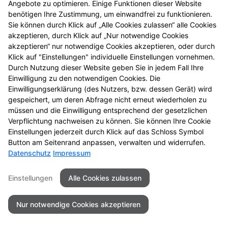
Angebote zu optimieren. Einige Funktionen dieser Website
einmal vorbei.
benötigen Ihre Zustimmung, um einwandfrei zu funktionieren.
Sie können durch Klick auf „Alle Cookies zulassen“ alle Cookies
akzeptieren, durch Klick auf „Nur notwendige Cookies
akzeptieren“ nur notwendige Cookies akzeptieren, oder durch
Klick auf "Einstellungen" individuelle Einstellungen vornehmen.
Durch Nutzung dieser Website geben Sie in jedem Fall Ihre
Einwilligung zu den notwendigen Cookies. Die
Einwilligungserklärung (des Nutzers, bzw. dessen Gerät) wird
gespeichert, um deren Abfrage nicht erneut wiederholen zu
müssen und die Einwilligung entsprechend der gesetzlichen
Zu LINDA. Hilft.
Verpflichtung nachweisen zu können. Sie können Ihre Cookie
Einstellungen jederzeit durch Klick auf das Schloss Symbol
Button am Seitenrand anpassen, verwalten und widerrufen.
Datenschutz
Impressum
Seitenübersicht
Kontakt
Impressum
Einstellungen
Alle Cookies zulassen
Datenschutz
Barrierefreiheit
Nur notwendige Cookies akzeptieren
© 2026 Galerie Apotheke