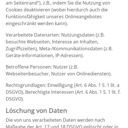
am Seitenrand“), z.B., indem Sie die Nutzung von
Cookies deaktivieren (wobei hierdurch auch die
Funktionsfähigkeit unseres Onlineangebotes
eingeschränkt werden kann).
Verarbeitete Datenarten: Nutzungsdaten (z.B.
besuchte Webseiten, Interesse an Inhalten,
Zugriffszeiten), Meta-/Kommunikationsdaten (z.B.
Geräte-Informationen, IP-Adressen).
Betroffene Personen: Nutzer (z.B.
Webseitenbesucher, Nutzer von Onlinediensten).
Rechtsgrundlagen: Einwilligung (Art. 6 Abs. 1 S. 1 lit. a
DSGVO), Berechtigte Interessen (Art. 6 Abs. 1 S. 1 lit. f.
DSGVO).
Löschung von Daten
Die von uns verarbeiteten Daten werden nach
Maßgabe der Art. 17 und 18 DSGVO gelöscht oder in