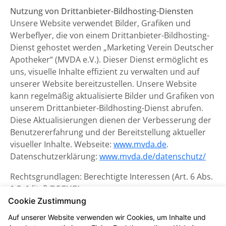
Nutzung von Drittanbieter-Bildhosting-Diensten
Unsere Website verwendet Bilder, Grafiken und
Werbeflyer, die von einem Drittanbieter-Bildhosting-
Dienst gehostet werden „Marketing Verein Deutscher
Apotheker“ (MVDA e.V.). Dieser Dienst ermöglicht es
uns, visuelle Inhalte effizient zu verwalten und auf
unserer Website bereitzustellen. Unsere Website
kann regelmäßig aktualisierte Bilder und Grafiken von
unserem Drittanbieter-Bildhosting-Dienst abrufen.
Diese Aktualisierungen dienen der Verbesserung der
Benutzererfahrung und der Bereitstellung aktueller
visueller Inhalte. Webseite:
www.mvda.de
.
Datenschutzerklärung:
www.mvda.de/datenschutz/
Rechtsgrundlagen: Berechtigte Interessen (Art. 6 Abs.
1 S. 1 lit. f) DSGVO)
Cookie Zustimmung
Datenschutzerklärung zum
Auf unserer Website verwenden wir Cookies, um Inhalte und
Kontaktformular und CAPTCHA