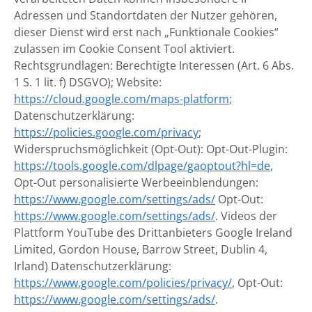
Adressen und Standortdaten der Nutzer gehören,
dieser Dienst wird erst nach „Funktionale Cookies“
zulassen im Cookie Consent Tool aktiviert.
Rechtsgrundlagen: Berechtigte Interessen (Art. 6 Abs.
1 S. 1 lit. f) DSGVO); Website:
https://cloud.google.com/maps-platform
;
Datenschutzerklärung:
https://policies.google.com/privacy
;
Widerspruchsmöglichkeit (Opt-Out): Opt-Out-Plugin:
https://tools.google.com/dlpage/gaoptout?hl=de
,
Opt-Out personalisierte Werbeeinblendungen:
https://www.google.com/settings/ads/
Opt-Out:
https://www.google.com/settings/ads/
. Videos der
Plattform YouTube des Drittanbieters Google Ireland
Limited, Gordon House, Barrow Street, Dublin 4,
Irland) Datenschutzerklärung:
https://www.google.com/policies/privacy/
, Opt-Out:
https://www.google.com/settings/ads/
.